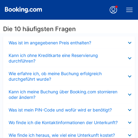
Die 10 häufigsten Fragen
Verkleinert
Was ist im angegebenen Preis enthalten?
Verkleinert
Kann ich ohne Kreditkarte eine Reservierung
durchführen?
Verkleinert
Wie erfahre ich, ob meine Buchung erfolgreich
durchgeführt wurde?
Verkleinert
Kann ich meine Buchung über Booking.com stornieren
oder ändern?
Verkleinert
Was ist mein PIN-Code und wofür wird er benötigt?
Verkleinert
Wo finde ich die Kontaktinformationen der Unterkunft?
Verkleinert
Wie finde ich heraus, wie viel eine Unterkunft kostet?