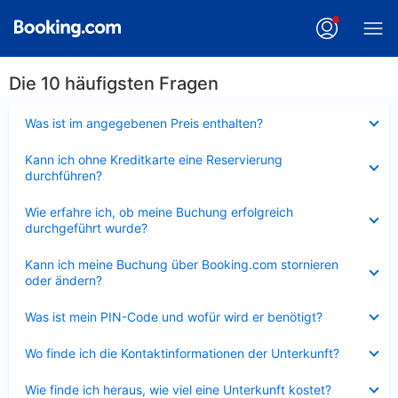
Die 10 häufigsten Fragen
Verkleinert
Was ist im angegebenen Preis enthalten?
Verkleinert
Kann ich ohne Kreditkarte eine Reservierung
durchführen?
Verkleinert
Wie erfahre ich, ob meine Buchung erfolgreich
durchgeführt wurde?
Verkleinert
Kann ich meine Buchung über Booking.com stornieren
oder ändern?
Verkleinert
Was ist mein PIN-Code und wofür wird er benötigt?
Verkleinert
Wo finde ich die Kontaktinformationen der Unterkunft?
Verkleinert
Wie finde ich heraus, wie viel eine Unterkunft kostet?