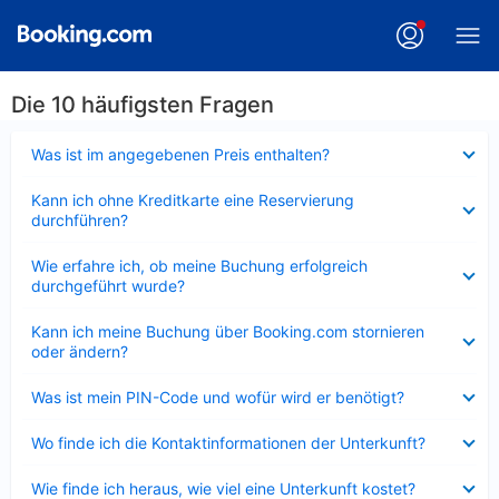
Die 10 häufigsten Fragen
Verkleinert
Was ist im angegebenen Preis enthalten?
Verkleinert
Kann ich ohne Kreditkarte eine Reservierung
durchführen?
Verkleinert
Wie erfahre ich, ob meine Buchung erfolgreich
durchgeführt wurde?
Verkleinert
Kann ich meine Buchung über Booking.com stornieren
oder ändern?
Verkleinert
Was ist mein PIN-Code und wofür wird er benötigt?
Verkleinert
Wo finde ich die Kontaktinformationen der Unterkunft?
Verkleinert
Wie finde ich heraus, wie viel eine Unterkunft kostet?