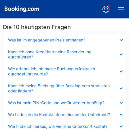
Die 10 häufigsten Fragen
Verkleinert
Was ist im angegebenen Preis enthalten?
Verkleinert
Kann ich ohne Kreditkarte eine Reservierung
durchführen?
Verkleinert
Wie erfahre ich, ob meine Buchung erfolgreich
durchgeführt wurde?
Verkleinert
Kann ich meine Buchung über Booking.com stornieren
oder ändern?
Verkleinert
Was ist mein PIN-Code und wofür wird er benötigt?
Verkleinert
Wo finde ich die Kontaktinformationen der Unterkunft?
Verkleinert
Wie finde ich heraus, wie viel eine Unterkunft kostet?