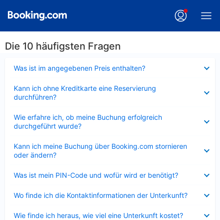
Die 10 häufigsten Fragen
Verkleinert
Was ist im angegebenen Preis enthalten?
Verkleinert
Kann ich ohne Kreditkarte eine Reservierung
durchführen?
Verkleinert
Wie erfahre ich, ob meine Buchung erfolgreich
durchgeführt wurde?
Verkleinert
Kann ich meine Buchung über Booking.com stornieren
oder ändern?
Verkleinert
Was ist mein PIN-Code und wofür wird er benötigt?
Verkleinert
Wo finde ich die Kontaktinformationen der Unterkunft?
Verkleinert
Wie finde ich heraus, wie viel eine Unterkunft kostet?