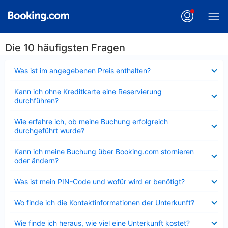
Die 10 häufigsten Fragen
Verkleinert
Was ist im angegebenen Preis enthalten?
Verkleinert
Kann ich ohne Kreditkarte eine Reservierung
durchführen?
Verkleinert
Wie erfahre ich, ob meine Buchung erfolgreich
durchgeführt wurde?
Verkleinert
Kann ich meine Buchung über Booking.com stornieren
oder ändern?
Verkleinert
Was ist mein PIN-Code und wofür wird er benötigt?
Verkleinert
Wo finde ich die Kontaktinformationen der Unterkunft?
Verkleinert
Wie finde ich heraus, wie viel eine Unterkunft kostet?