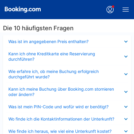
Die 10 häufigsten Fragen
Verkleinert
Was ist im angegebenen Preis enthalten?
Verkleinert
Kann ich ohne Kreditkarte eine Reservierung
durchführen?
Verkleinert
Wie erfahre ich, ob meine Buchung erfolgreich
durchgeführt wurde?
Verkleinert
Kann ich meine Buchung über Booking.com stornieren
oder ändern?
Verkleinert
Was ist mein PIN-Code und wofür wird er benötigt?
Verkleinert
Wo finde ich die Kontaktinformationen der Unterkunft?
Verkleinert
Wie finde ich heraus, wie viel eine Unterkunft kostet?