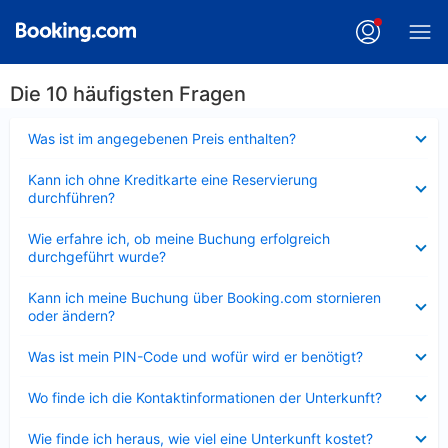
Die 10 häufigsten Fragen
Verkleinert
Was ist im angegebenen Preis enthalten?
Verkleinert
Kann ich ohne Kreditkarte eine Reservierung
durchführen?
Verkleinert
Wie erfahre ich, ob meine Buchung erfolgreich
durchgeführt wurde?
Verkleinert
Kann ich meine Buchung über Booking.com stornieren
oder ändern?
Verkleinert
Was ist mein PIN-Code und wofür wird er benötigt?
Verkleinert
Wo finde ich die Kontaktinformationen der Unterkunft?
Verkleinert
Wie finde ich heraus, wie viel eine Unterkunft kostet?