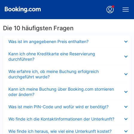
Die 10 häufigsten Fragen
Verkleinert
Was ist im angegebenen Preis enthalten?
Verkleinert
Kann ich ohne Kreditkarte eine Reservierung
durchführen?
Verkleinert
Wie erfahre ich, ob meine Buchung erfolgreich
durchgeführt wurde?
Verkleinert
Kann ich meine Buchung über Booking.com stornieren
oder ändern?
Verkleinert
Was ist mein PIN-Code und wofür wird er benötigt?
Verkleinert
Wo finde ich die Kontaktinformationen der Unterkunft?
Verkleinert
Wie finde ich heraus, wie viel eine Unterkunft kostet?