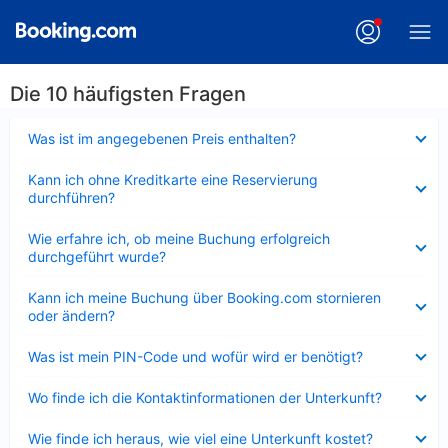
Die 10 häufigsten Fragen
Verkleinert
Was ist im angegebenen Preis enthalten?
Verkleinert
Kann ich ohne Kreditkarte eine Reservierung
durchführen?
Verkleinert
Wie erfahre ich, ob meine Buchung erfolgreich
durchgeführt wurde?
Verkleinert
Kann ich meine Buchung über Booking.com stornieren
oder ändern?
Verkleinert
Was ist mein PIN-Code und wofür wird er benötigt?
Verkleinert
Wo finde ich die Kontaktinformationen der Unterkunft?
Verkleinert
Wie finde ich heraus, wie viel eine Unterkunft kostet?