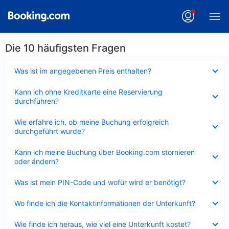
Die 10 häufigsten Fragen
Verkleinert
Was ist im angegebenen Preis enthalten?
Verkleinert
Kann ich ohne Kreditkarte eine Reservierung
durchführen?
Verkleinert
Wie erfahre ich, ob meine Buchung erfolgreich
durchgeführt wurde?
Verkleinert
Kann ich meine Buchung über Booking.com stornieren
oder ändern?
Verkleinert
Was ist mein PIN-Code und wofür wird er benötigt?
Verkleinert
Wo finde ich die Kontaktinformationen der Unterkunft?
Verkleinert
Wie finde ich heraus, wie viel eine Unterkunft kostet?