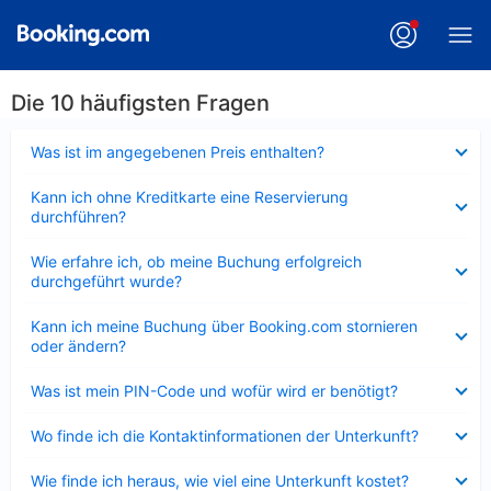
Die 10 häufigsten Fragen
Verkleinert
Was ist im angegebenen Preis enthalten?
Verkleinert
Kann ich ohne Kreditkarte eine Reservierung
durchführen?
Verkleinert
Wie erfahre ich, ob meine Buchung erfolgreich
durchgeführt wurde?
Verkleinert
Kann ich meine Buchung über Booking.com stornieren
oder ändern?
Verkleinert
Was ist mein PIN-Code und wofür wird er benötigt?
Verkleinert
Wo finde ich die Kontaktinformationen der Unterkunft?
Verkleinert
Wie finde ich heraus, wie viel eine Unterkunft kostet?