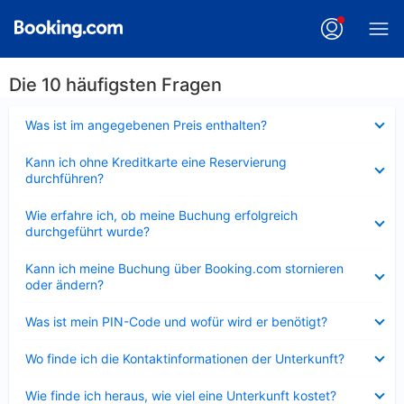
Die 10 häufigsten Fragen
Verkleinert
Was ist im angegebenen Preis enthalten?
Verkleinert
Kann ich ohne Kreditkarte eine Reservierung
durchführen?
Verkleinert
Wie erfahre ich, ob meine Buchung erfolgreich
durchgeführt wurde?
Verkleinert
Kann ich meine Buchung über Booking.com stornieren
oder ändern?
Verkleinert
Was ist mein PIN-Code und wofür wird er benötigt?
Verkleinert
Wo finde ich die Kontaktinformationen der Unterkunft?
Verkleinert
Wie finde ich heraus, wie viel eine Unterkunft kostet?