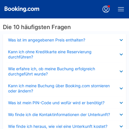
Die 10 häufigsten Fragen
Verkleinert
Was ist im angegebenen Preis enthalten?
Verkleinert
Kann ich ohne Kreditkarte eine Reservierung
durchführen?
Verkleinert
Wie erfahre ich, ob meine Buchung erfolgreich
durchgeführt wurde?
Verkleinert
Kann ich meine Buchung über Booking.com stornieren
oder ändern?
Verkleinert
Was ist mein PIN-Code und wofür wird er benötigt?
Verkleinert
Wo finde ich die Kontaktinformationen der Unterkunft?
Verkleinert
Wie finde ich heraus, wie viel eine Unterkunft kostet?