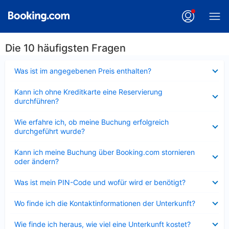
Die 10 häufigsten Fragen
Verkleinert
Was ist im angegebenen Preis enthalten?
Verkleinert
Kann ich ohne Kreditkarte eine Reservierung
durchführen?
Verkleinert
Wie erfahre ich, ob meine Buchung erfolgreich
durchgeführt wurde?
Verkleinert
Kann ich meine Buchung über Booking.com stornieren
oder ändern?
Verkleinert
Was ist mein PIN-Code und wofür wird er benötigt?
Verkleinert
Wo finde ich die Kontaktinformationen der Unterkunft?
Verkleinert
Wie finde ich heraus, wie viel eine Unterkunft kostet?