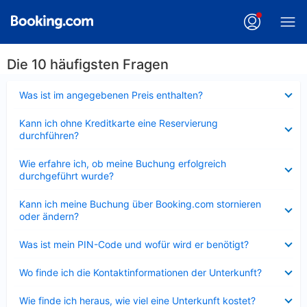
Die 10 häufigsten Fragen
Verkleinert
Was ist im angegebenen Preis enthalten?
Verkleinert
Kann ich ohne Kreditkarte eine Reservierung
durchführen?
Verkleinert
Wie erfahre ich, ob meine Buchung erfolgreich
durchgeführt wurde?
Verkleinert
Kann ich meine Buchung über Booking.com stornieren
oder ändern?
Verkleinert
Was ist mein PIN-Code und wofür wird er benötigt?
Verkleinert
Wo finde ich die Kontaktinformationen der Unterkunft?
Verkleinert
Wie finde ich heraus, wie viel eine Unterkunft kostet?