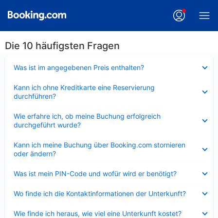
Die 10 häufigsten Fragen
Verkleinert
Was ist im angegebenen Preis enthalten?
Verkleinert
Kann ich ohne Kreditkarte eine Reservierung
durchführen?
Verkleinert
Wie erfahre ich, ob meine Buchung erfolgreich
durchgeführt wurde?
Verkleinert
Kann ich meine Buchung über Booking.com stornieren
oder ändern?
Verkleinert
Was ist mein PIN-Code und wofür wird er benötigt?
Verkleinert
Wo finde ich die Kontaktinformationen der Unterkunft?
Verkleinert
Wie finde ich heraus, wie viel eine Unterkunft kostet?