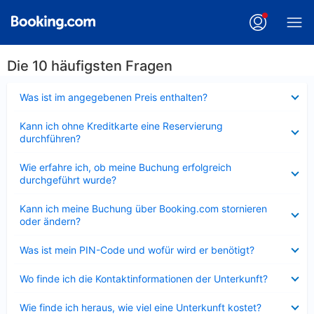
Die 10 häufigsten Fragen
Verkleinert
Was ist im angegebenen Preis enthalten?
Verkleinert
Kann ich ohne Kreditkarte eine Reservierung
durchführen?
Verkleinert
Wie erfahre ich, ob meine Buchung erfolgreich
durchgeführt wurde?
Verkleinert
Kann ich meine Buchung über Booking.com stornieren
oder ändern?
Verkleinert
Was ist mein PIN-Code und wofür wird er benötigt?
Verkleinert
Wo finde ich die Kontaktinformationen der Unterkunft?
Verkleinert
Wie finde ich heraus, wie viel eine Unterkunft kostet?