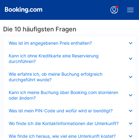
Die 10 häufigsten Fragen
Verkleinert
Was ist im angegebenen Preis enthalten?
Verkleinert
Kann ich ohne Kreditkarte eine Reservierung
durchführen?
Verkleinert
Wie erfahre ich, ob meine Buchung erfolgreich
durchgeführt wurde?
Verkleinert
Kann ich meine Buchung über Booking.com stornieren
oder ändern?
Verkleinert
Was ist mein PIN-Code und wofür wird er benötigt?
Verkleinert
Wo finde ich die Kontaktinformationen der Unterkunft?
Verkleinert
Wie finde ich heraus, wie viel eine Unterkunft kostet?