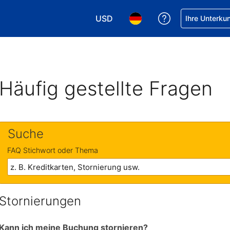
USD
Hilfe bei Ihrer
Ihre Unterku
Wählen Sie Ihre Währung. Ihre akt
Wählen Sie Ihre Sprache. 
Häufig gestellte Fragen
Suche
FAQ Stichwort oder Thema
Stornierungen
Kann ich meine Buchung stornieren?