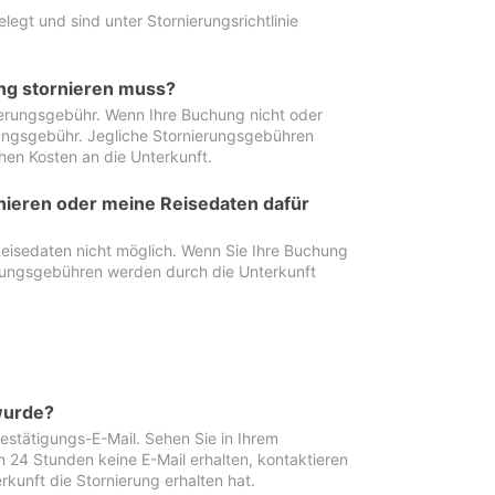
egt und sind unter Stornierungsrichtlinie
ung stornieren muss?
nierungsgebühr. Wenn Ihre Buchung nicht oder
ierungsgebühr. Jegliche Stornierungsgebühren
hen Kosten an die Unterkunft.
rnieren oder meine Reisedaten dafür
Reisedaten nicht möglich. Wenn Sie Ihre Buchung
erungsgebühren werden durch die Unterkunft
wurde?
stätigungs-E-Mail. Sehen Sie in Ihrem
24 Stunden keine E-Mail erhalten, kontaktieren
rkunft die Stornierung erhalten hat.