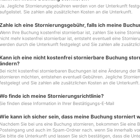
Ja. Jegliche Stornierungsgebühren werden von der Unterkunft festgel
aufgelistet. Sie zahlen alle zusätzlichen Kosten an die Unterkunft.
Zahle ich eine Stornierungsgebühr, falls ich meine Buch
Wenn Ihre Buchung kostenfrei stornierbar ist, zahlen Sie keine Stor
nicht mehr kostenfrei stornierbar ist, entsteht eventuell eine Storn
werden durch die Unterkunft festgelegt und Sie zahlen alle zusätzlic
Kann ich eine nicht kostenfrei stornierbare Buchung sto
ändern?
Bei nicht kostenfrei stornierbaren Buchungen ist eine Änderung der 
stornieren möchten, entstehen eventuell Gebühren. Jegliche Storni
festgelegt und Sie zahlen alle zusätzlichen Kosten an die Unterkunft.
Wo finde ich meine Stornierungsrichtlinie?
Sie finden diese Information in Ihrer Bestätigungs-E-Mail
Wie kann ich sicher sein, dass meine Buchung storniert 
Nachdem Sie bei uns eine Buchung stornieren, bekommen Sie eine Be
Posteingang und auch im Spam-Ordner nach. wenn Sie innerhalb von 
Sie bitte die Unterkunft und lassen Sie sich bestätigen, dass die Unte