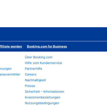
ffiliate werden
Booking.com for Business
Über Booking.com
Hilfe vom Kundenservice
ierungen
Partnerhilfe
eisevermittler
Careers
Nachhaltigkeit
Presse
Sicherheit – Informationen
Investorenbeziehungen
Nutzungsbedingungen