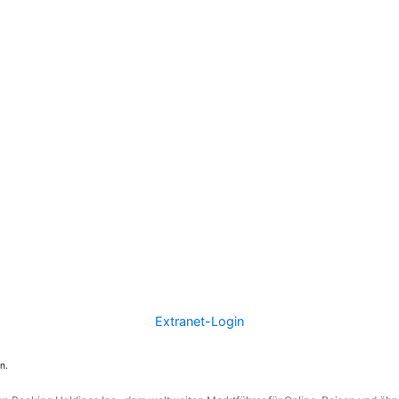
Extranet-Login
n.