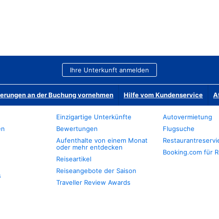
Ihre Unterkunft anmelden
derungen an der Buchung vornehmen
Hilfe vom Kundenservice
A
Einzigartige Unterkünfte
Autovermietung
en
Bewertungen
Flugsuche
Aufenthalte von einem Monat
Restaurantreserv
oder mehr entdecken
Booking.com für R
Reiseartikel
Reiseangebote der Saison
s
Traveller Review Awards