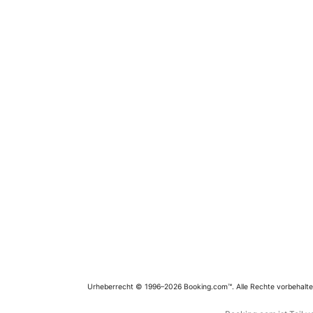
Urheberrecht © 1996–2026 Booking.com™. Alle Rechte vorbehalte