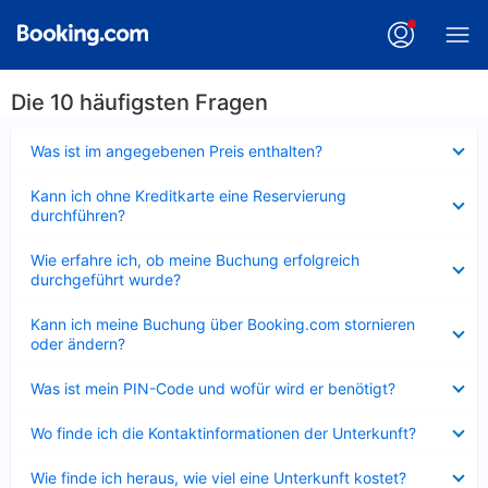
Die 10 häufigsten Fragen
Verkleinert
Was ist im angegebenen Preis enthalten?
Verkleinert
Kann ich ohne Kreditkarte eine Reservierung
durchführen?
Verkleinert
Wie erfahre ich, ob meine Buchung erfolgreich
durchgeführt wurde?
Verkleinert
Kann ich meine Buchung über Booking.com stornieren
oder ändern?
Verkleinert
Was ist mein PIN-Code und wofür wird er benötigt?
Verkleinert
Wo finde ich die Kontaktinformationen der Unterkunft?
Verkleinert
Wie finde ich heraus, wie viel eine Unterkunft kostet?