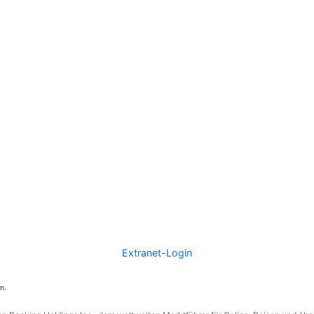
Extranet-Login
n.