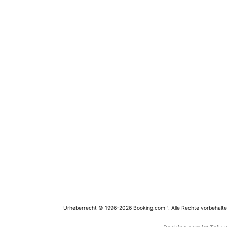
Urheberrecht © 1996–2026 Booking.com™. Alle Rechte vorbehalte