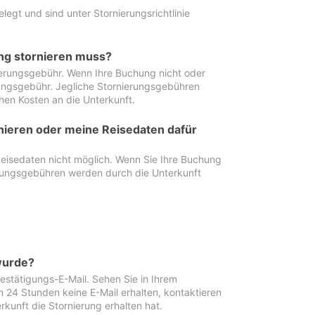
egt und sind unter Stornierungsrichtlinie
ung stornieren muss?
nierungsgebühr. Wenn Ihre Buchung nicht oder
ierungsgebühr. Jegliche Stornierungsgebühren
hen Kosten an die Unterkunft.
rnieren oder meine Reisedaten dafür
Reisedaten nicht möglich. Wenn Sie Ihre Buchung
erungsgebühren werden durch die Unterkunft
wurde?
stätigungs-E-Mail. Sehen Sie in Ihrem
24 Stunden keine E-Mail erhalten, kontaktieren
rkunft die Stornierung erhalten hat.