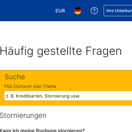
EUR
Hilfe bei Ihrer
Ihre Unterku
Wählen Sie Ihre Währung. Ihre ak
Wählen Sie Ihre Sprache. 
Häufig gestellte Fragen
Suche
FAQ Stichwort oder Thema
Stornierungen
Kann ich meine Buchung stornieren?