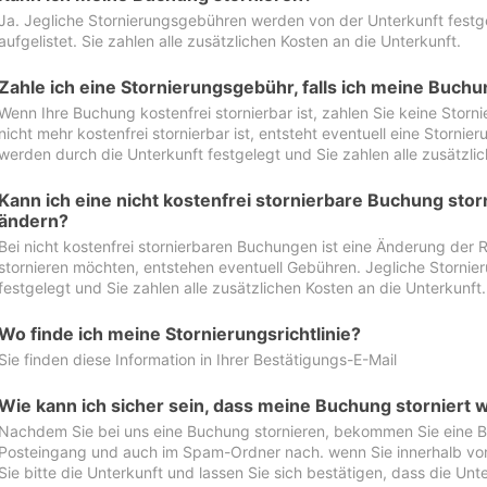
Ja. Jegliche Stornierungsgebühren werden von der Unterkunft festgel
aufgelistet. Sie zahlen alle zusätzlichen Kosten an die Unterkunft.
Zahle ich eine Stornierungsgebühr, falls ich meine Buch
Wenn Ihre Buchung kostenfrei stornierbar ist, zahlen Sie keine Stor
nicht mehr kostenfrei stornierbar ist, entsteht eventuell eine Storn
werden durch die Unterkunft festgelegt und Sie zahlen alle zusätzlic
Kann ich eine nicht kostenfrei stornierbare Buchung sto
ändern?
Bei nicht kostenfrei stornierbaren Buchungen ist eine Änderung der 
stornieren möchten, entstehen eventuell Gebühren. Jegliche Storni
festgelegt und Sie zahlen alle zusätzlichen Kosten an die Unterkunft.
Wo finde ich meine Stornierungsrichtlinie?
Sie finden diese Information in Ihrer Bestätigungs-E-Mail
Wie kann ich sicher sein, dass meine Buchung storniert 
Nachdem Sie bei uns eine Buchung stornieren, bekommen Sie eine Be
Posteingang und auch im Spam-Ordner nach. wenn Sie innerhalb von 
Sie bitte die Unterkunft und lassen Sie sich bestätigen, dass die Unte