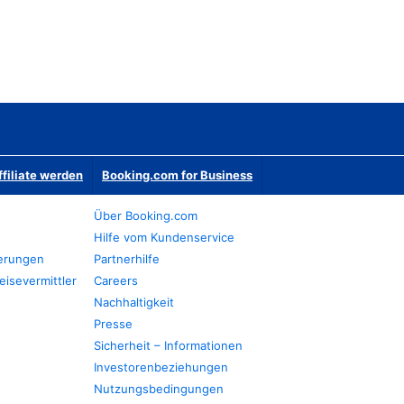
ffiliate werden
Booking.com for Business
Über Booking.com
Hilfe vom Kundenservice
ierungen
Partnerhilfe
eisevermittler
Careers
Nachhaltigkeit
Presse
Sicherheit – Informationen
Investorenbeziehungen
Nutzungsbedingungen