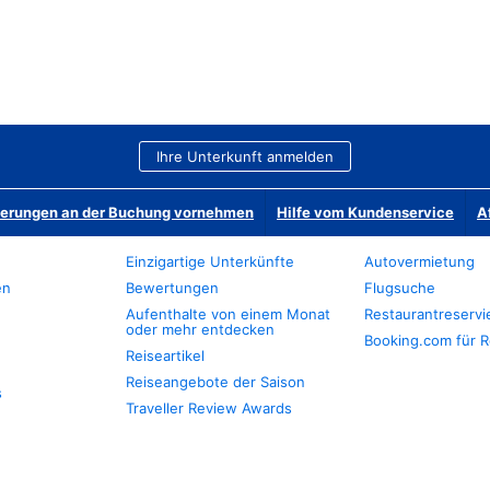
Ihre Unterkunft anmelden
derungen an der Buchung vornehmen
Hilfe vom Kundenservice
A
Einzigartige Unterkünfte
Autovermietung
en
Bewertungen
Flugsuche
Aufenthalte von einem Monat
Restaurantreserv
oder mehr entdecken
Booking.com für R
Reiseartikel
Reiseangebote der Saison
s
Traveller Review Awards