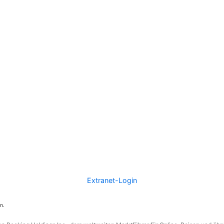
Extranet-Login
n.