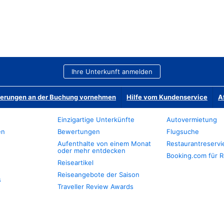
Ihre Unterkunft anmelden
derungen an der Buchung vornehmen
Hilfe vom Kundenservice
A
Einzigartige Unterkünfte
Autovermietung
en
Bewertungen
Flugsuche
Aufenthalte von einem Monat
Restaurantreserv
oder mehr entdecken
Booking.com für R
Reiseartikel
Reiseangebote der Saison
s
Traveller Review Awards