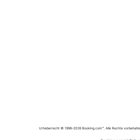
Urheberrecht © 1996–2026 Booking.com™. Alle Rechte vorbehalte