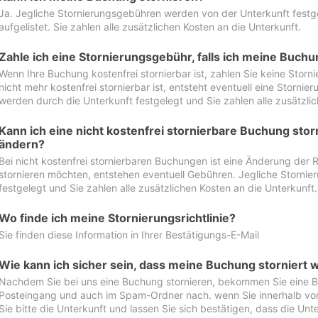
Ja. Jegliche Stornierungsgebühren werden von der Unterkunft festgel
aufgelistet. Sie zahlen alle zusätzlichen Kosten an die Unterkunft.
Zahle ich eine Stornierungsgebühr, falls ich meine Buch
Wenn Ihre Buchung kostenfrei stornierbar ist, zahlen Sie keine Stor
nicht mehr kostenfrei stornierbar ist, entsteht eventuell eine Storn
werden durch die Unterkunft festgelegt und Sie zahlen alle zusätzlic
Kann ich eine nicht kostenfrei stornierbare Buchung sto
ändern?
Bei nicht kostenfrei stornierbaren Buchungen ist eine Änderung der 
stornieren möchten, entstehen eventuell Gebühren. Jegliche Storni
festgelegt und Sie zahlen alle zusätzlichen Kosten an die Unterkunft.
Wo finde ich meine Stornierungsrichtlinie?
Sie finden diese Information in Ihrer Bestätigungs-E-Mail
Wie kann ich sicher sein, dass meine Buchung storniert 
Nachdem Sie bei uns eine Buchung stornieren, bekommen Sie eine Be
Posteingang und auch im Spam-Ordner nach. wenn Sie innerhalb von 
Sie bitte die Unterkunft und lassen Sie sich bestätigen, dass die Unte