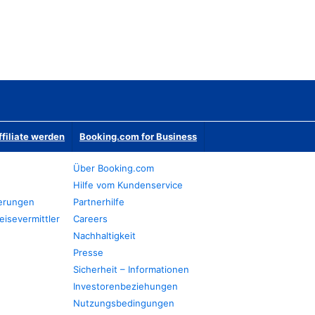
ffiliate werden
Booking.com for Business
Über Booking.com
Hilfe vom Kundenservice
ierungen
Partnerhilfe
eisevermittler
Careers
Nachhaltigkeit
Presse
Sicherheit – Informationen
Investorenbeziehungen
Nutzungsbedingungen