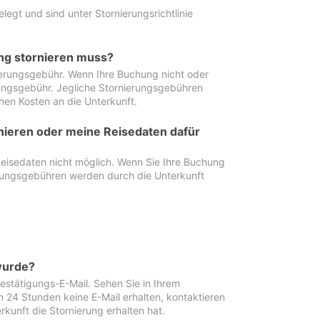
egt und sind unter Stornierungsrichtlinie
ung stornieren muss?
nierungsgebühr. Wenn Ihre Buchung nicht oder
ierungsgebühr. Jegliche Stornierungsgebühren
hen Kosten an die Unterkunft.
rnieren oder meine Reisedaten dafür
Reisedaten nicht möglich. Wenn Sie Ihre Buchung
erungsgebühren werden durch die Unterkunft
wurde?
stätigungs-E-Mail. Sehen Sie in Ihrem
24 Stunden keine E-Mail erhalten, kontaktieren
rkunft die Stornierung erhalten hat.