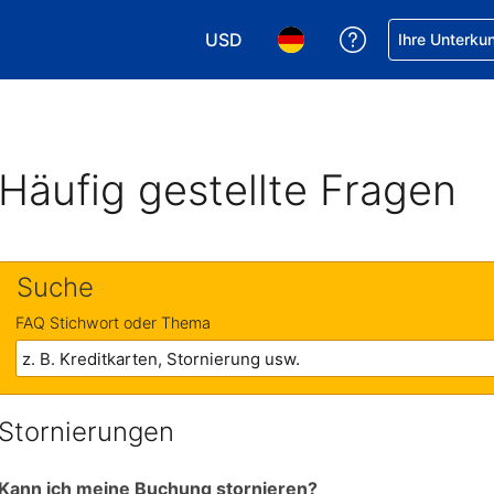
USD
Hilfe bei Ihrer
Ihre Unterku
Wählen Sie Ihre Währung. Ihre akt
Wählen Sie Ihre Sprache. 
Häufig gestellte Fragen
Suche
FAQ Stichwort oder Thema
Stornierungen
Kann ich meine Buchung stornieren?