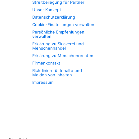
Streitbeilegung für Partner
Unser Konzept
Datenschutzerklärung
Cookie-Einstellungen verwalten
Persönliche Empfehlungen
verwalten
Erklärung zu Sklaverei und
Menschenhandel
Erklärung zu Menschenrechten
Firmenkontakt
Richtlinien für Inhalte und
Melden von Inhalten
Impressum