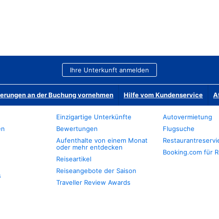
Ihre Unterkunft anmelden
derungen an der Buchung vornehmen
Hilfe vom Kundenservice
A
Einzigartige Unterkünfte
Autovermietung
en
Bewertungen
Flugsuche
Aufenthalte von einem Monat
Restaurantreserv
oder mehr entdecken
Booking.com für R
Reiseartikel
Reiseangebote der Saison
s
Traveller Review Awards