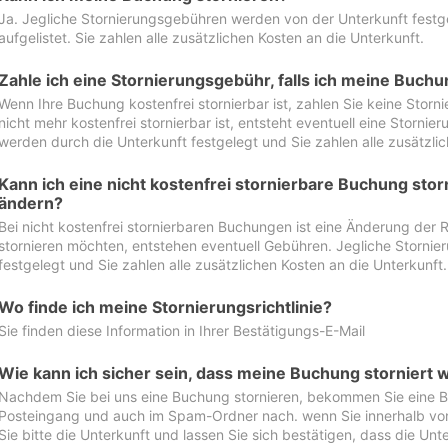
Ja. Jegliche Stornierungsgebühren werden von der Unterkunft festgel
aufgelistet. Sie zahlen alle zusätzlichen Kosten an die Unterkunft.
Zahle ich eine Stornierungsgebühr, falls ich meine Buch
Wenn Ihre Buchung kostenfrei stornierbar ist, zahlen Sie keine Stor
nicht mehr kostenfrei stornierbar ist, entsteht eventuell eine Storn
werden durch die Unterkunft festgelegt und Sie zahlen alle zusätzlic
Kann ich eine nicht kostenfrei stornierbare Buchung sto
ändern?
Bei nicht kostenfrei stornierbaren Buchungen ist eine Änderung der 
stornieren möchten, entstehen eventuell Gebühren. Jegliche Storni
festgelegt und Sie zahlen alle zusätzlichen Kosten an die Unterkunft.
Wo finde ich meine Stornierungsrichtlinie?
Sie finden diese Information in Ihrer Bestätigungs-E-Mail
Wie kann ich sicher sein, dass meine Buchung storniert 
Nachdem Sie bei uns eine Buchung stornieren, bekommen Sie eine Be
Posteingang und auch im Spam-Ordner nach. wenn Sie innerhalb von 
Sie bitte die Unterkunft und lassen Sie sich bestätigen, dass die Unte