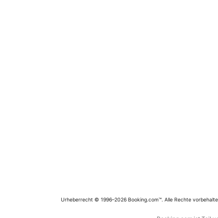
Urheberrecht © 1996–2026 Booking.com™. Alle Rechte vorbehalte