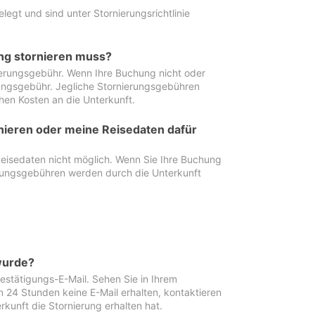
egt und sind unter Stornierungsrichtlinie
ung stornieren muss?
nierungsgebühr. Wenn Ihre Buchung nicht oder
ierungsgebühr. Jegliche Stornierungsgebühren
hen Kosten an die Unterkunft.
rnieren oder meine Reisedaten dafür
Reisedaten nicht möglich. Wenn Sie Ihre Buchung
erungsgebühren werden durch die Unterkunft
wurde?
stätigungs-E-Mail. Sehen Sie in Ihrem
24 Stunden keine E-Mail erhalten, kontaktieren
rkunft die Stornierung erhalten hat.