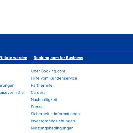
ffiliate werden
Booking.com for Business
Über Booking.com
Hilfe vom Kundenservice
ierungen
Partnerhilfe
eisevermittler
Careers
Nachhaltigkeit
Presse
Sicherheit – Informationen
Investorenbeziehungen
Nutzungsbedingungen