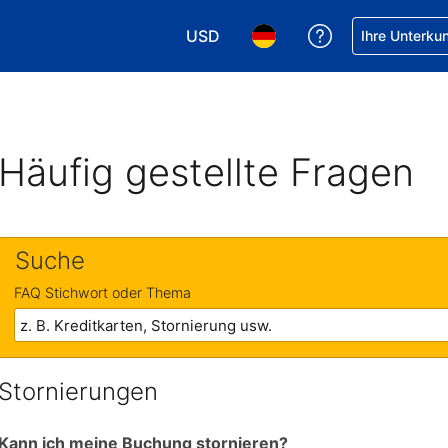
USD
Hilfe bei Ihrer
Ihre Unterku
Wählen Sie Ihre Währung. Ihre akt
Wählen Sie Ihre Sprache. 
Häufig gestellte Fragen
Suche
FAQ Stichwort oder Thema
Stornierungen
Kann ich meine Buchung stornieren?