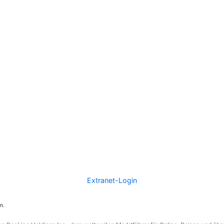
Extranet-Login
n.