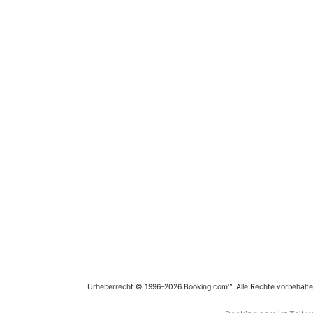
Urheberrecht © 1996–2026 Booking.com™. Alle Rechte vorbehalte