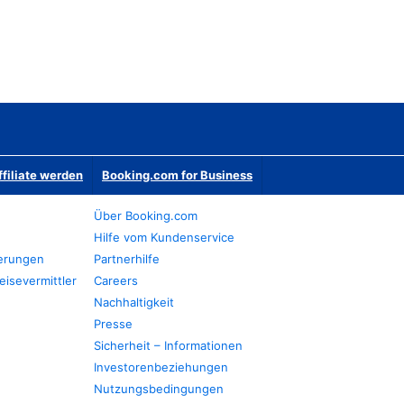
ffiliate werden
Booking.com for Business
Über Booking.com
Hilfe vom Kundenservice
ierungen
Partnerhilfe
eisevermittler
Careers
Nachhaltigkeit
Presse
Sicherheit – Informationen
Investorenbeziehungen
Nutzungsbedingungen