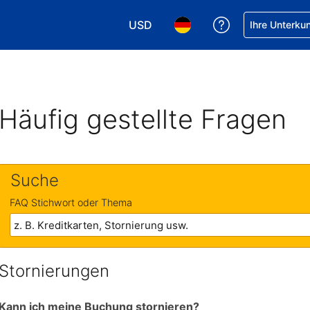
USD
Hilfe bei Ihrer
Ihre Unterku
Wählen Sie Ihre Währung. Ihre akt
Wählen Sie Ihre Sprache. 
Häufig gestellte Fragen
Suche
FAQ Stichwort oder Thema
Stornierungen
Kann ich meine Buchung stornieren?