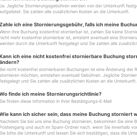
Ja. Jegliche Stornierungsgebühren werden von der Unterkunft festgel
aufgelistet. Sie zahlen alle zusätzlichen Kosten an die Unterkunft.
Zahle ich eine Stornierungsgebühr, falls ich meine Buch
Wenn Ihre Buchung kostenfrei stornierbar ist, zahlen Sie keine Stor
nicht mehr kostenfrei stornierbar ist, entsteht eventuell eine Storn
werden durch die Unterkunft festgelegt und Sie zahlen alle zusätzlic
Kann ich eine nicht kostenfrei stornierbare Buchung sto
ändern?
Bei nicht kostenfrei stornierbaren Buchungen ist eine Änderung der 
stornieren möchten, entstehen eventuell Gebühren. Jegliche Storni
festgelegt und Sie zahlen alle zusätzlichen Kosten an die Unterkunft.
Wo finde ich meine Stornierungsrichtlinie?
Sie finden diese Information in Ihrer Bestätigungs-E-Mail
Wie kann ich sicher sein, dass meine Buchung storniert 
Nachdem Sie bei uns eine Buchung stornieren, bekommen Sie eine Be
Posteingang und auch im Spam-Ordner nach. wenn Sie innerhalb von 
Sie bitte die Unterkunft und lassen Sie sich bestätigen, dass die Unte