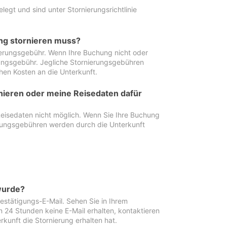
egt und sind unter Stornierungsrichtlinie
ung stornieren muss?
nierungsgebühr. Wenn Ihre Buchung nicht oder
ierungsgebühr. Jegliche Stornierungsgebühren
hen Kosten an die Unterkunft.
rnieren oder meine Reisedaten dafür
Reisedaten nicht möglich. Wenn Sie Ihre Buchung
erungsgebühren werden durch die Unterkunft
wurde?
stätigungs-E-Mail. Sehen Sie in Ihrem
24 Stunden keine E-Mail erhalten, kontaktieren
rkunft die Stornierung erhalten hat.