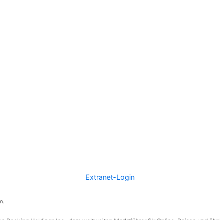
Extranet-Login
n.