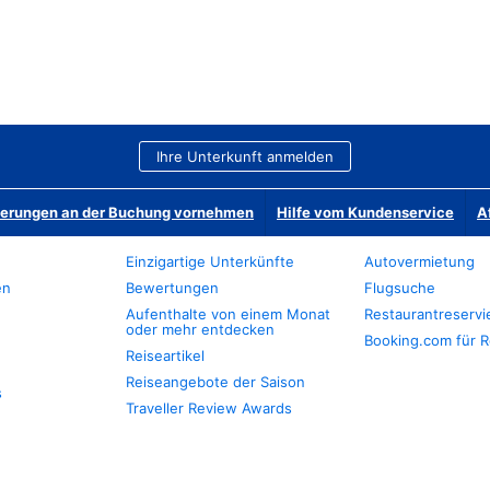
Ihre Unterkunft anmelden
derungen an der Buchung vornehmen
Hilfe vom Kundenservice
A
Einzigartige Unterkünfte
Autovermietung
en
Bewertungen
Flugsuche
Aufenthalte von einem Monat
Restaurantreserv
oder mehr entdecken
Booking.com für R
Reiseartikel
Reiseangebote der Saison
s
Traveller Review Awards