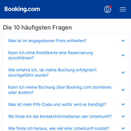
Die 10 häufigsten Fragen
Verkleinert
Was ist im angegebenen Preis enthalten?
Verkleinert
Kann ich ohne Kreditkarte eine Reservierung
durchführen?
Verkleinert
Wie erfahre ich, ob meine Buchung erfolgreich
durchgeführt wurde?
Verkleinert
Kann ich meine Buchung über Booking.com stornieren
oder ändern?
Verkleinert
Was ist mein PIN-Code und wofür wird er benötigt?
Verkleinert
Wo finde ich die Kontaktinformationen der Unterkunft?
Verkleinert
Wie finde ich heraus, wie viel eine Unterkunft kostet?