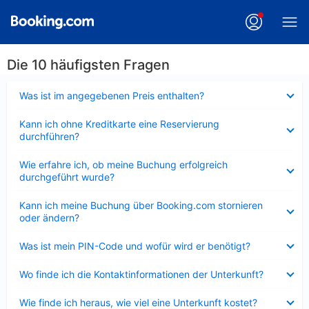
Die 10 häufigsten Fragen
Verkleinert
Was ist im angegebenen Preis enthalten?
Verkleinert
Kann ich ohne Kreditkarte eine Reservierung
durchführen?
Verkleinert
Wie erfahre ich, ob meine Buchung erfolgreich
durchgeführt wurde?
Verkleinert
Kann ich meine Buchung über Booking.com stornieren
oder ändern?
Verkleinert
Was ist mein PIN-Code und wofür wird er benötigt?
Verkleinert
Wo finde ich die Kontaktinformationen der Unterkunft?
Verkleinert
Wie finde ich heraus, wie viel eine Unterkunft kostet?