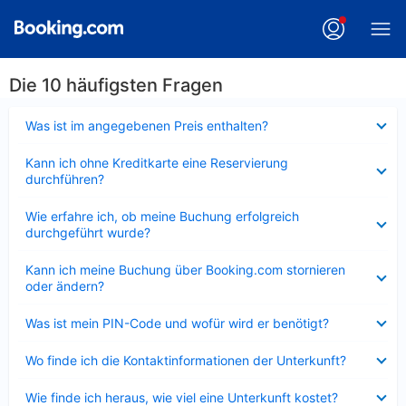
Die 10 häufigsten Fragen
Verkleinert
Was ist im angegebenen Preis enthalten?
Verkleinert
Kann ich ohne Kreditkarte eine Reservierung
durchführen?
Verkleinert
Wie erfahre ich, ob meine Buchung erfolgreich
durchgeführt wurde?
Verkleinert
Kann ich meine Buchung über Booking.com stornieren
oder ändern?
Verkleinert
Was ist mein PIN-Code und wofür wird er benötigt?
Verkleinert
Wo finde ich die Kontaktinformationen der Unterkunft?
Verkleinert
Wie finde ich heraus, wie viel eine Unterkunft kostet?