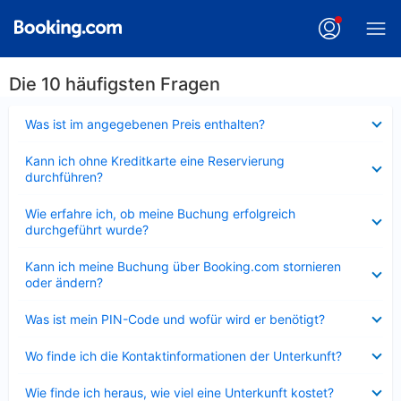
Die 10 häufigsten Fragen
Verkleinert
Was ist im angegebenen Preis enthalten?
Verkleinert
Kann ich ohne Kreditkarte eine Reservierung
durchführen?
Verkleinert
Wie erfahre ich, ob meine Buchung erfolgreich
durchgeführt wurde?
Verkleinert
Kann ich meine Buchung über Booking.com stornieren
oder ändern?
Verkleinert
Was ist mein PIN-Code und wofür wird er benötigt?
Verkleinert
Wo finde ich die Kontaktinformationen der Unterkunft?
Verkleinert
Wie finde ich heraus, wie viel eine Unterkunft kostet?