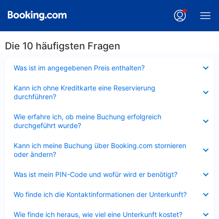
Die 10 häufigsten Fragen
Verkleinert
Was ist im angegebenen Preis enthalten?
Verkleinert
Kann ich ohne Kreditkarte eine Reservierung
durchführen?
Verkleinert
Wie erfahre ich, ob meine Buchung erfolgreich
durchgeführt wurde?
Verkleinert
Kann ich meine Buchung über Booking.com stornieren
oder ändern?
Verkleinert
Was ist mein PIN-Code und wofür wird er benötigt?
Verkleinert
Wo finde ich die Kontaktinformationen der Unterkunft?
Verkleinert
Wie finde ich heraus, wie viel eine Unterkunft kostet?