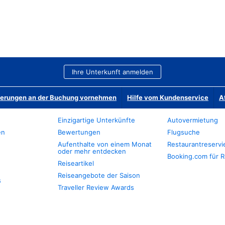
Ihre Unterkunft anmelden
derungen an der Buchung vornehmen
Hilfe vom Kundenservice
A
Einzigartige Unterkünfte
Autovermietung
en
Bewertungen
Flugsuche
Aufenthalte von einem Monat
Restaurantreserv
oder mehr entdecken
Booking.com für R
Reiseartikel
Reiseangebote der Saison
s
Traveller Review Awards