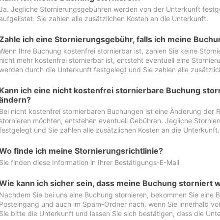
Ja. Jegliche Stornierungsgebühren werden von der Unterkunft festgel
aufgelistet. Sie zahlen alle zusätzlichen Kosten an die Unterkunft.
Zahle ich eine Stornierungsgebühr, falls ich meine Buch
Wenn Ihre Buchung kostenfrei stornierbar ist, zahlen Sie keine Stor
nicht mehr kostenfrei stornierbar ist, entsteht eventuell eine Storn
werden durch die Unterkunft festgelegt und Sie zahlen alle zusätzlic
Kann ich eine nicht kostenfrei stornierbare Buchung sto
ändern?
Bei nicht kostenfrei stornierbaren Buchungen ist eine Änderung der 
stornieren möchten, entstehen eventuell Gebühren. Jegliche Storni
festgelegt und Sie zahlen alle zusätzlichen Kosten an die Unterkunft.
Wo finde ich meine Stornierungsrichtlinie?
Sie finden diese Information in Ihrer Bestätigungs-E-Mail
Wie kann ich sicher sein, dass meine Buchung storniert 
Nachdem Sie bei uns eine Buchung stornieren, bekommen Sie eine Be
Posteingang und auch im Spam-Ordner nach. wenn Sie innerhalb von 
Sie bitte die Unterkunft und lassen Sie sich bestätigen, dass die Unte