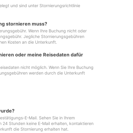
egt und sind unter Stornierungsrichtlinie
ung stornieren muss?
nierungsgebühr. Wenn Ihre Buchung nicht oder
ierungsgebühr. Jegliche Stornierungsgebühren
hen Kosten an die Unterkunft.
rnieren oder meine Reisedaten dafür
Reisedaten nicht möglich. Wenn Sie Ihre Buchung
erungsgebühren werden durch die Unterkunft
wurde?
stätigungs-E-Mail. Sehen Sie in Ihrem
24 Stunden keine E-Mail erhalten, kontaktieren
rkunft die Stornierung erhalten hat.