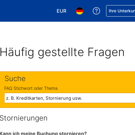
EUR
Hilfe bei Ihrer
Ihre Unterku
Wählen Sie Ihre Währung. Ihre ak
Wählen Sie Ihre Sprache. 
Häufig gestellte Fragen
Suche
FAQ Stichwort oder Thema
Stornierungen
Kann ich meine Buchung stornieren?