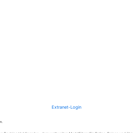
Extranet-Login
n.