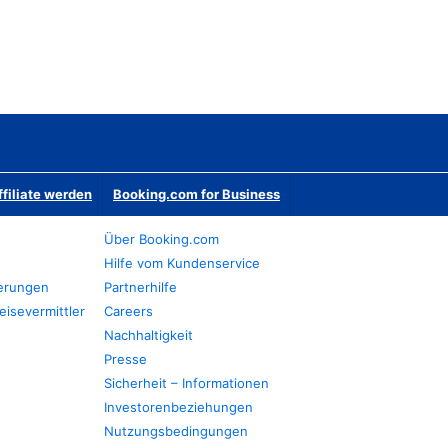
ffiliate werden
Booking.com for Business
Über Booking.com
Hilfe vom Kundenservice
ierungen
Partnerhilfe
eisevermittler
Careers
Nachhaltigkeit
Presse
Sicherheit – Informationen
Investorenbeziehungen
Nutzungsbedingungen