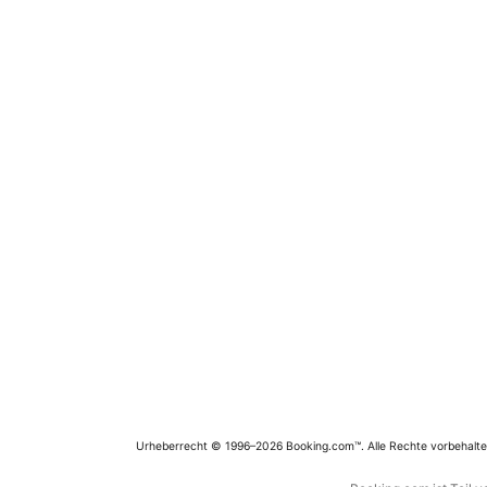
Urheberrecht © 1996–2026 Booking.com™. Alle Rechte vorbehalte