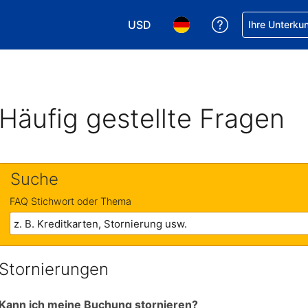
USD
Hilfe bei Ihrer
Ihre Unterku
Wählen Sie Ihre Währung. Ihre akt
Wählen Sie Ihre Sprache. 
Häufig gestellte Fragen
Suche
FAQ Stichwort oder Thema
Stornierungen
Kann ich meine Buchung stornieren?