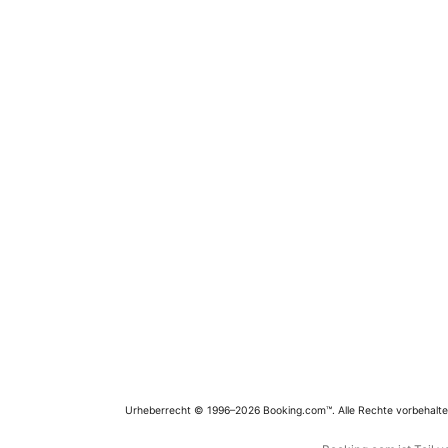
Urheberrecht © 1996–2026 Booking.com™. Alle Rechte vorbehalte