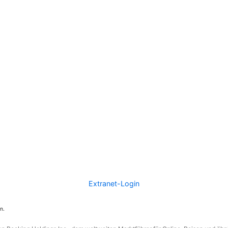
Extranet-Login
n.