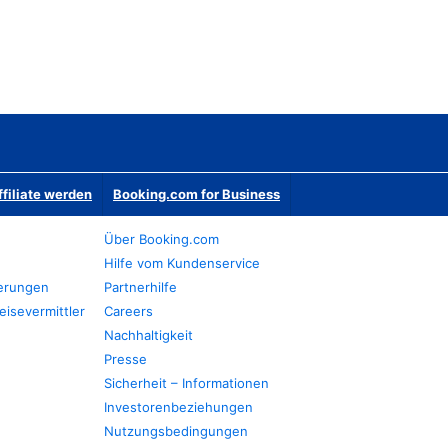
ffiliate werden
Booking.com for Business
Über Booking.com
Hilfe vom Kundenservice
ierungen
Partnerhilfe
eisevermittler
Careers
Nachhaltigkeit
Presse
Sicherheit – Informationen
Investorenbeziehungen
Nutzungsbedingungen