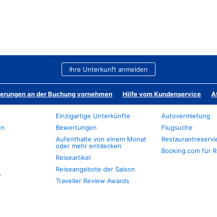
Ihre Unterkunft anmelden
derungen an der Buchung vornehmen
Hilfe vom Kundenservice
A
Einzigartige Unterkünfte
Autovermietung
en
Bewertungen
Flugsuche
Aufenthalte von einem Monat
Restaurantreserv
oder mehr entdecken
Booking.com für R
Reiseartikel
Reiseangebote der Saison
s
Traveller Review Awards