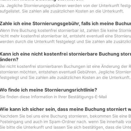
Ja. Jegliche Stornierungsgebühren werden von der Unterkunft festgel
aufgelistet. Sie zahlen alle zusätzlichen Kosten an die Unterkunft.
Zahle ich eine Stornierungsgebühr, falls ich meine Buch
Wenn Ihre Buchung kostenfrei stornierbar ist, zahlen Sie keine Stor
nicht mehr kostenfrei stornierbar ist, entsteht eventuell eine Storn
werden durch die Unterkunft festgelegt und Sie zahlen alle zusätzlic
Kann ich eine nicht kostenfrei stornierbare Buchung sto
ändern?
Bei nicht kostenfrei stornierbaren Buchungen ist eine Änderung der 
stornieren möchten, entstehen eventuell Gebühren. Jegliche Storni
festgelegt und Sie zahlen alle zusätzlichen Kosten an die Unterkunft.
Wo finde ich meine Stornierungsrichtlinie?
Sie finden diese Information in Ihrer Bestätigungs-E-Mail
Wie kann ich sicher sein, dass meine Buchung storniert 
Nachdem Sie bei uns eine Buchung stornieren, bekommen Sie eine Be
Posteingang und auch im Spam-Ordner nach. wenn Sie innerhalb von 
Sie bitte die Unterkunft und lassen Sie sich bestätigen, dass die Unte