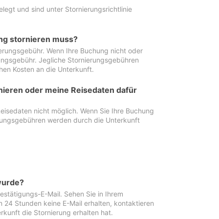
egt und sind unter Stornierungsrichtlinie
ung stornieren muss?
nierungsgebühr. Wenn Ihre Buchung nicht oder
ierungsgebühr. Jegliche Stornierungsgebühren
hen Kosten an die Unterkunft.
rnieren oder meine Reisedaten dafür
Reisedaten nicht möglich. Wenn Sie Ihre Buchung
erungsgebühren werden durch die Unterkunft
wurde?
stätigungs-E-Mail. Sehen Sie in Ihrem
24 Stunden keine E-Mail erhalten, kontaktieren
rkunft die Stornierung erhalten hat.