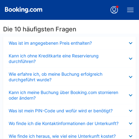
Die 10 häufigsten Fragen
Verkleinert
Was ist im angegebenen Preis enthalten?
Verkleinert
Kann ich ohne Kreditkarte eine Reservierung
durchführen?
Verkleinert
Wie erfahre ich, ob meine Buchung erfolgreich
durchgeführt wurde?
Verkleinert
Kann ich meine Buchung über Booking.com stornieren
oder ändern?
Verkleinert
Was ist mein PIN-Code und wofür wird er benötigt?
Verkleinert
Wo finde ich die Kontaktinformationen der Unterkunft?
Verkleinert
Wie finde ich heraus, wie viel eine Unterkunft kostet?