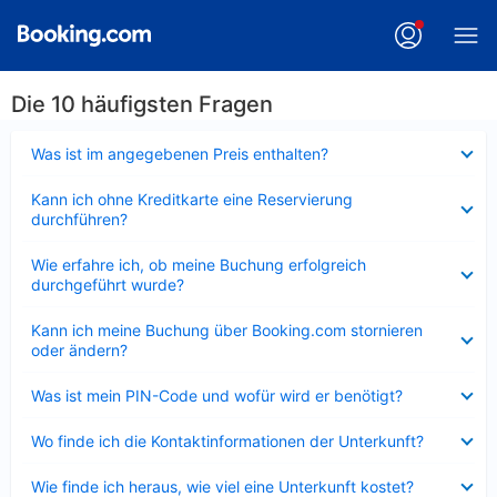
Die 10 häufigsten Fragen
Verkleinert
Was ist im angegebenen Preis enthalten?
Verkleinert
Kann ich ohne Kreditkarte eine Reservierung
durchführen?
Verkleinert
Wie erfahre ich, ob meine Buchung erfolgreich
durchgeführt wurde?
Verkleinert
Kann ich meine Buchung über Booking.com stornieren
oder ändern?
Verkleinert
Was ist mein PIN-Code und wofür wird er benötigt?
Verkleinert
Wo finde ich die Kontaktinformationen der Unterkunft?
Verkleinert
Wie finde ich heraus, wie viel eine Unterkunft kostet?