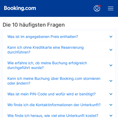
Die 10 häufigsten Fragen
Verkleinert
Was ist im angegebenen Preis enthalten?
Verkleinert
Kann ich ohne Kreditkarte eine Reservierung
durchführen?
Verkleinert
Wie erfahre ich, ob meine Buchung erfolgreich
durchgeführt wurde?
Verkleinert
Kann ich meine Buchung über Booking.com stornieren
oder ändern?
Verkleinert
Was ist mein PIN-Code und wofür wird er benötigt?
Verkleinert
Wo finde ich die Kontaktinformationen der Unterkunft?
Verkleinert
Wie finde ich heraus, wie viel eine Unterkunft kostet?