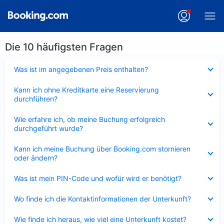
Die 10 häufigsten Fragen
Verkleinert
Was ist im angegebenen Preis enthalten?
Verkleinert
Kann ich ohne Kreditkarte eine Reservierung
durchführen?
Verkleinert
Wie erfahre ich, ob meine Buchung erfolgreich
durchgeführt wurde?
Verkleinert
Kann ich meine Buchung über Booking.com stornieren
oder ändern?
Verkleinert
Was ist mein PIN-Code und wofür wird er benötigt?
Verkleinert
Wo finde ich die Kontaktinformationen der Unterkunft?
Verkleinert
Wie finde ich heraus, wie viel eine Unterkunft kostet?