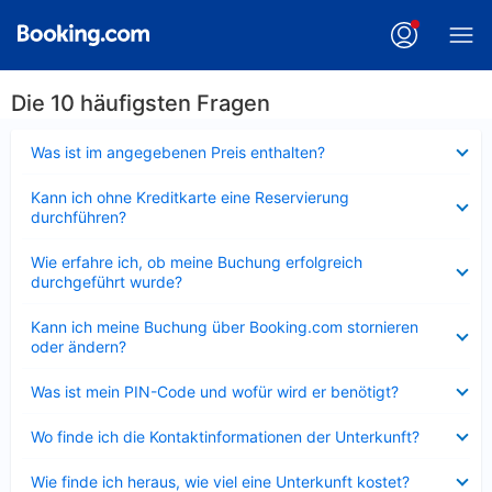
Die 10 häufigsten Fragen
Verkleinert
Was ist im angegebenen Preis enthalten?
Verkleinert
Kann ich ohne Kreditkarte eine Reservierung
durchführen?
Verkleinert
Wie erfahre ich, ob meine Buchung erfolgreich
durchgeführt wurde?
Verkleinert
Kann ich meine Buchung über Booking.com stornieren
oder ändern?
Verkleinert
Was ist mein PIN-Code und wofür wird er benötigt?
Verkleinert
Wo finde ich die Kontaktinformationen der Unterkunft?
Verkleinert
Wie finde ich heraus, wie viel eine Unterkunft kostet?