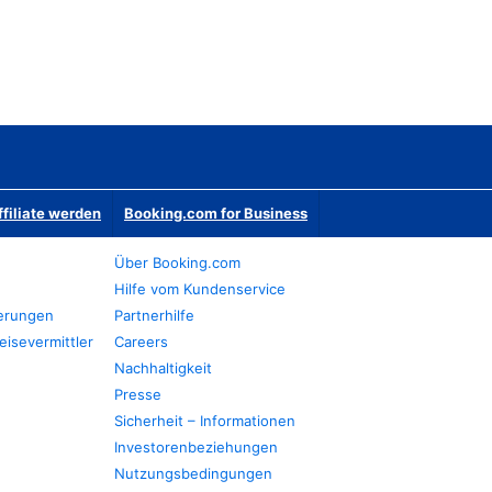
ffiliate werden
Booking.com for Business
Über Booking.com
Hilfe vom Kundenservice
ierungen
Partnerhilfe
eisevermittler
Careers
Nachhaltigkeit
Presse
Sicherheit – Informationen
Investorenbeziehungen
Nutzungsbedingungen