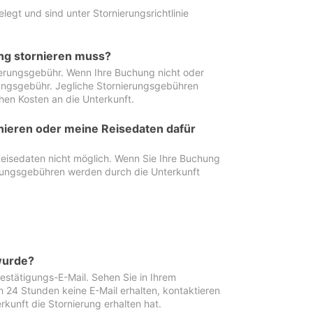
egt und sind unter Stornierungsrichtlinie
ung stornieren muss?
nierungsgebühr. Wenn Ihre Buchung nicht oder
ierungsgebühr. Jegliche Stornierungsgebühren
hen Kosten an die Unterkunft.
rnieren oder meine Reisedaten dafür
Reisedaten nicht möglich. Wenn Sie Ihre Buchung
erungsgebühren werden durch die Unterkunft
wurde?
stätigungs-E-Mail. Sehen Sie in Ihrem
24 Stunden keine E-Mail erhalten, kontaktieren
rkunft die Stornierung erhalten hat.