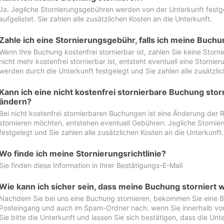
Ja. Jegliche Stornierungsgebühren werden von der Unterkunft festgel
aufgelistet. Sie zahlen alle zusätzlichen Kosten an die Unterkunft.
Zahle ich eine Stornierungsgebühr, falls ich meine Buch
Wenn Ihre Buchung kostenfrei stornierbar ist, zahlen Sie keine Stor
nicht mehr kostenfrei stornierbar ist, entsteht eventuell eine Storn
werden durch die Unterkunft festgelegt und Sie zahlen alle zusätzlic
Kann ich eine nicht kostenfrei stornierbare Buchung sto
ändern?
Bei nicht kostenfrei stornierbaren Buchungen ist eine Änderung der 
stornieren möchten, entstehen eventuell Gebühren. Jegliche Storni
festgelegt und Sie zahlen alle zusätzlichen Kosten an die Unterkunft.
Wo finde ich meine Stornierungsrichtlinie?
Sie finden diese Information in Ihrer Bestätigungs-E-Mail
Wie kann ich sicher sein, dass meine Buchung storniert 
Nachdem Sie bei uns eine Buchung stornieren, bekommen Sie eine Be
Posteingang und auch im Spam-Ordner nach. wenn Sie innerhalb von 
Sie bitte die Unterkunft und lassen Sie sich bestätigen, dass die Unte