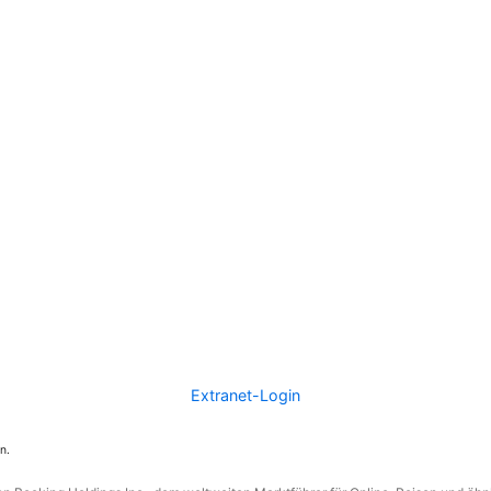
Extranet-Login
n.