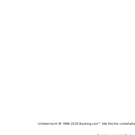
Urheberrecht © 1996–2026 Booking.com™. Alle Rechte vorbehalte