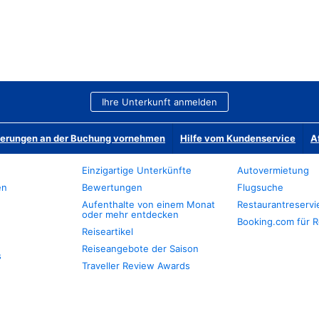
Ihre Unterkunft anmelden
derungen an der Buchung vornehmen
Hilfe vom Kundenservice
A
Einzigartige Unterkünfte
Autovermietung
en
Bewertungen
Flugsuche
Aufenthalte von einem Monat
Restaurantreserv
oder mehr entdecken
Booking.com für R
Reiseartikel
Reiseangebote der Saison
s
Traveller Review Awards