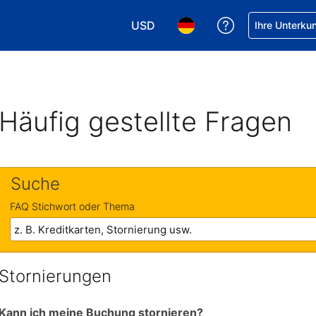
USD
Hilfe bei Ihrer
Ihre Unterku
Wählen Sie Ihre Währung. Ihre akt
Wählen Sie Ihre Sprache. 
Häufig gestellte Fragen
Suche
FAQ Stichwort oder Thema
Stornierungen
Kann ich meine Buchung stornieren?