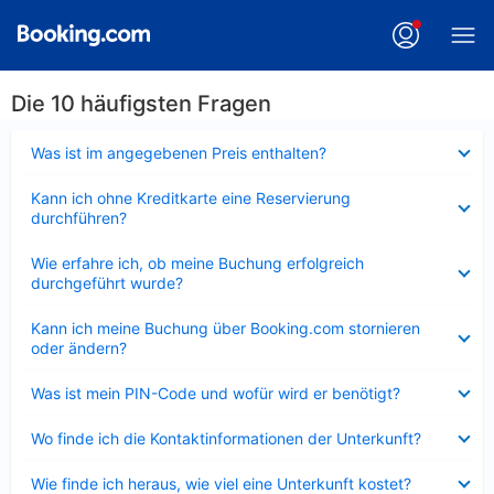
Die 10 häufigsten Fragen
Verkleinert
Was ist im angegebenen Preis enthalten?
Verkleinert
Kann ich ohne Kreditkarte eine Reservierung
durchführen?
Verkleinert
Wie erfahre ich, ob meine Buchung erfolgreich
durchgeführt wurde?
Verkleinert
Kann ich meine Buchung über Booking.com stornieren
oder ändern?
Verkleinert
Was ist mein PIN-Code und wofür wird er benötigt?
Verkleinert
Wo finde ich die Kontaktinformationen der Unterkunft?
Verkleinert
Wie finde ich heraus, wie viel eine Unterkunft kostet?