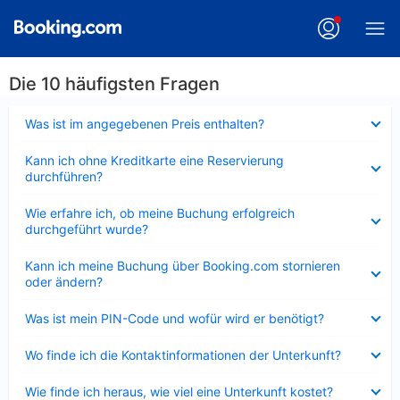
Die 10 häufigsten Fragen
Verkleinert
Was ist im angegebenen Preis enthalten?
Verkleinert
Kann ich ohne Kreditkarte eine Reservierung
durchführen?
Verkleinert
Wie erfahre ich, ob meine Buchung erfolgreich
durchgeführt wurde?
Verkleinert
Kann ich meine Buchung über Booking.com stornieren
oder ändern?
Verkleinert
Was ist mein PIN-Code und wofür wird er benötigt?
Verkleinert
Wo finde ich die Kontaktinformationen der Unterkunft?
Verkleinert
Wie finde ich heraus, wie viel eine Unterkunft kostet?