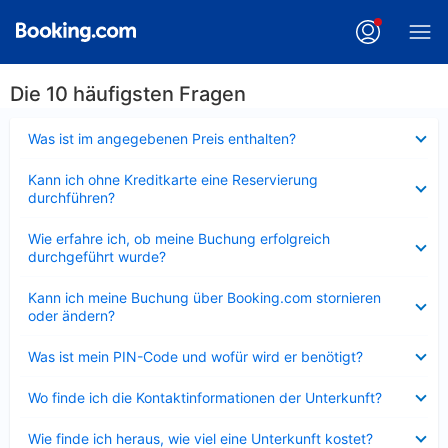
Die 10 häufigsten Fragen
Verkleinert
Was ist im angegebenen Preis enthalten?
Verkleinert
Kann ich ohne Kreditkarte eine Reservierung
durchführen?
Verkleinert
Wie erfahre ich, ob meine Buchung erfolgreich
durchgeführt wurde?
Verkleinert
Kann ich meine Buchung über Booking.com stornieren
oder ändern?
Verkleinert
Was ist mein PIN-Code und wofür wird er benötigt?
Verkleinert
Wo finde ich die Kontaktinformationen der Unterkunft?
Verkleinert
Wie finde ich heraus, wie viel eine Unterkunft kostet?