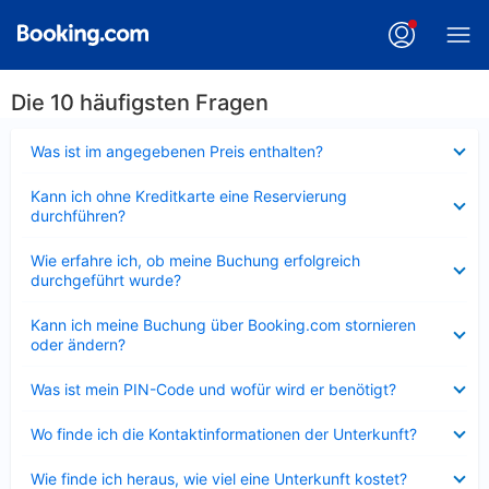
Die 10 häufigsten Fragen
Verkleinert
Was ist im angegebenen Preis enthalten?
Verkleinert
Kann ich ohne Kreditkarte eine Reservierung
durchführen?
Verkleinert
Wie erfahre ich, ob meine Buchung erfolgreich
durchgeführt wurde?
Verkleinert
Kann ich meine Buchung über Booking.com stornieren
oder ändern?
Verkleinert
Was ist mein PIN-Code und wofür wird er benötigt?
Verkleinert
Wo finde ich die Kontaktinformationen der Unterkunft?
Verkleinert
Wie finde ich heraus, wie viel eine Unterkunft kostet?