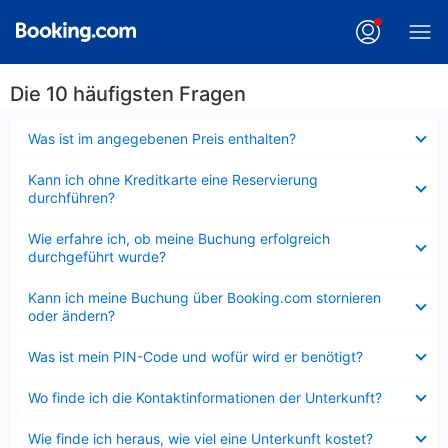
Die 10 häufigsten Fragen
Verkleinert
Was ist im angegebenen Preis enthalten?
Verkleinert
Kann ich ohne Kreditkarte eine Reservierung
durchführen?
Verkleinert
Wie erfahre ich, ob meine Buchung erfolgreich
durchgeführt wurde?
Verkleinert
Kann ich meine Buchung über Booking.com stornieren
oder ändern?
Verkleinert
Was ist mein PIN-Code und wofür wird er benötigt?
Verkleinert
Wo finde ich die Kontaktinformationen der Unterkunft?
Verkleinert
Wie finde ich heraus, wie viel eine Unterkunft kostet?