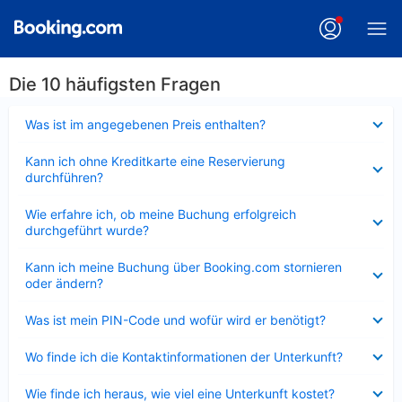
Die 10 häufigsten Fragen
Verkleinert
Was ist im angegebenen Preis enthalten?
Verkleinert
Kann ich ohne Kreditkarte eine Reservierung
durchführen?
Verkleinert
Wie erfahre ich, ob meine Buchung erfolgreich
durchgeführt wurde?
Verkleinert
Kann ich meine Buchung über Booking.com stornieren
oder ändern?
Verkleinert
Was ist mein PIN-Code und wofür wird er benötigt?
Verkleinert
Wo finde ich die Kontaktinformationen der Unterkunft?
Verkleinert
Wie finde ich heraus, wie viel eine Unterkunft kostet?