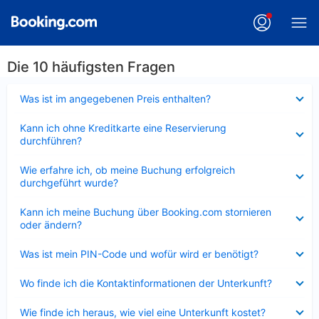
Die 10 häufigsten Fragen
Verkleinert
Was ist im angegebenen Preis enthalten?
Verkleinert
Kann ich ohne Kreditkarte eine Reservierung
durchführen?
Verkleinert
Wie erfahre ich, ob meine Buchung erfolgreich
durchgeführt wurde?
Verkleinert
Kann ich meine Buchung über Booking.com stornieren
oder ändern?
Verkleinert
Was ist mein PIN-Code und wofür wird er benötigt?
Verkleinert
Wo finde ich die Kontaktinformationen der Unterkunft?
Verkleinert
Wie finde ich heraus, wie viel eine Unterkunft kostet?