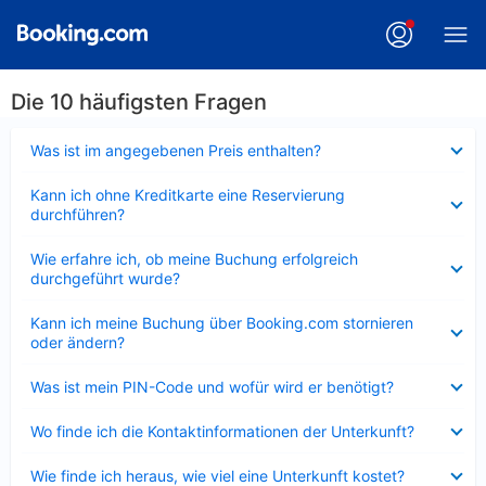
Die 10 häufigsten Fragen
Verkleinert
Was ist im angegebenen Preis enthalten?
Verkleinert
Kann ich ohne Kreditkarte eine Reservierung
durchführen?
Verkleinert
Wie erfahre ich, ob meine Buchung erfolgreich
durchgeführt wurde?
Verkleinert
Kann ich meine Buchung über Booking.com stornieren
oder ändern?
Verkleinert
Was ist mein PIN-Code und wofür wird er benötigt?
Verkleinert
Wo finde ich die Kontaktinformationen der Unterkunft?
Verkleinert
Wie finde ich heraus, wie viel eine Unterkunft kostet?