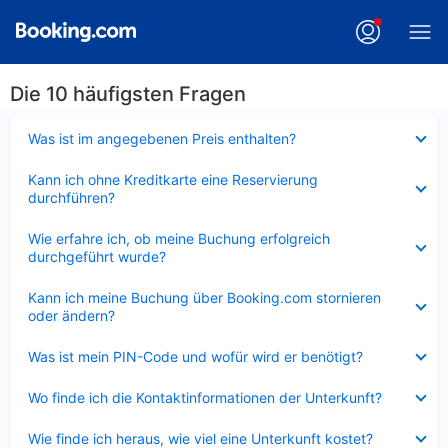
Die 10 häufigsten Fragen
Verkleinert
Was ist im angegebenen Preis enthalten?
Verkleinert
Kann ich ohne Kreditkarte eine Reservierung
durchführen?
Verkleinert
Wie erfahre ich, ob meine Buchung erfolgreich
durchgeführt wurde?
Verkleinert
Kann ich meine Buchung über Booking.com stornieren
oder ändern?
Verkleinert
Was ist mein PIN-Code und wofür wird er benötigt?
Verkleinert
Wo finde ich die Kontaktinformationen der Unterkunft?
Verkleinert
Wie finde ich heraus, wie viel eine Unterkunft kostet?