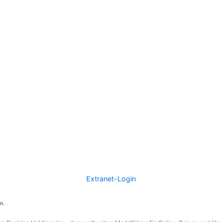
Extranet-Login
n.