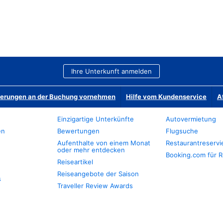
Ihre Unterkunft anmelden
derungen an der Buchung vornehmen
Hilfe vom Kundenservice
A
Einzigartige Unterkünfte
Autovermietung
en
Bewertungen
Flugsuche
Aufenthalte von einem Monat
Restaurantreserv
oder mehr entdecken
Booking.com für R
Reiseartikel
Reiseangebote der Saison
s
Traveller Review Awards