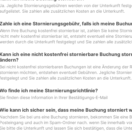
Ja. Jegliche Stornierungsgebühren werden von der Unterkunft festgel
aufgelistet. Sie zahlen alle zusätzlichen Kosten an die Unterkunft.
Zahle ich eine Stornierungsgebühr, falls ich meine Buch
Wenn Ihre Buchung kostenfrei stornierbar ist, zahlen Sie keine Stor
nicht mehr kostenfrei stornierbar ist, entsteht eventuell eine Storn
werden durch die Unterkunft festgelegt und Sie zahlen alle zusätzlic
Kann ich eine nicht kostenfrei stornierbare Buchung sto
ändern?
Bei nicht kostenfrei stornierbaren Buchungen ist eine Änderung der 
stornieren möchten, entstehen eventuell Gebühren. Jegliche Storni
festgelegt und Sie zahlen alle zusätzlichen Kosten an die Unterkunft.
Wo finde ich meine Stornierungsrichtlinie?
Sie finden diese Information in Ihrer Bestätigungs-E-Mail
Wie kann ich sicher sein, dass meine Buchung storniert 
Nachdem Sie bei uns eine Buchung stornieren, bekommen Sie eine Be
Posteingang und auch im Spam-Ordner nach. wenn Sie innerhalb von 
Sie bitte die Unterkunft und lassen Sie sich bestätigen, dass die Unte