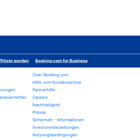
ffiliate werden
Booking.com for Business
Über Booking.com
Hilfe vom Kundenservice
ierungen
Partnerhilfe
eisevermittler
Careers
Nachhaltigkeit
Presse
Sicherheit – Informationen
Investorenbeziehungen
Nutzungsbedingungen