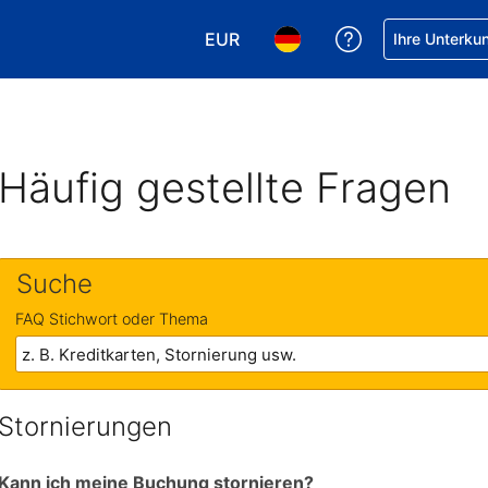
EUR
Hilfe bei Ihrer
Ihre Unterku
Wählen Sie Ihre Währung. Ihre ak
Wählen Sie Ihre Sprache. 
Häufig gestellte Fragen
Suche
FAQ Stichwort oder Thema
Stornierungen
Kann ich meine Buchung stornieren?