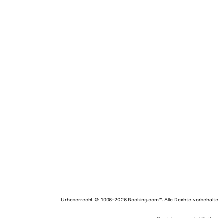
Urheberrecht © 1996–2026 Booking.com™. Alle Rechte vorbehalte