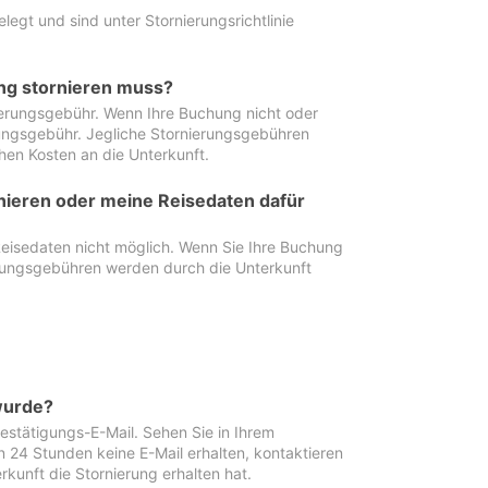
egt und sind unter Stornierungsrichtlinie
ung stornieren muss?
nierungsgebühr. Wenn Ihre Buchung nicht oder
ierungsgebühr. Jegliche Stornierungsgebühren
hen Kosten an die Unterkunft.
rnieren oder meine Reisedaten dafür
Reisedaten nicht möglich. Wenn Sie Ihre Buchung
erungsgebühren werden durch die Unterkunft
wurde?
stätigungs-E-Mail. Sehen Sie in Ihrem
24 Stunden keine E-Mail erhalten, kontaktieren
rkunft die Stornierung erhalten hat.