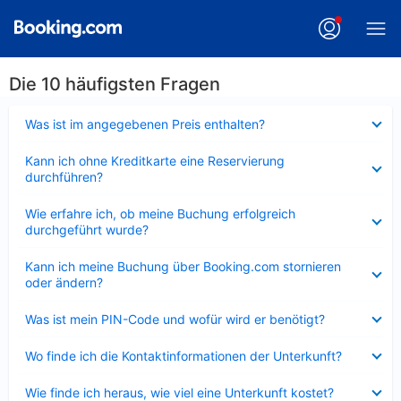
Die 10 häufigsten Fragen
Verkleinert
Was ist im angegebenen Preis enthalten?
Verkleinert
Kann ich ohne Kreditkarte eine Reservierung
durchführen?
Verkleinert
Wie erfahre ich, ob meine Buchung erfolgreich
durchgeführt wurde?
Verkleinert
Kann ich meine Buchung über Booking.com stornieren
oder ändern?
Verkleinert
Was ist mein PIN-Code und wofür wird er benötigt?
Verkleinert
Wo finde ich die Kontaktinformationen der Unterkunft?
Verkleinert
Wie finde ich heraus, wie viel eine Unterkunft kostet?