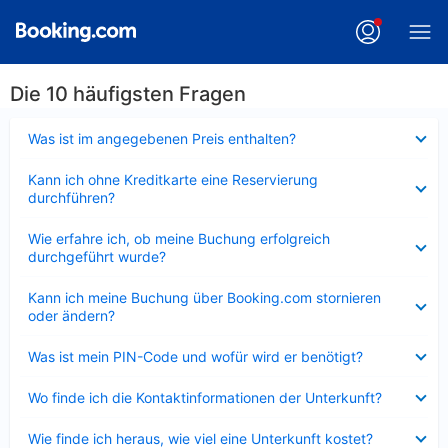
Die 10 häufigsten Fragen
Verkleinert
Was ist im angegebenen Preis enthalten?
Verkleinert
Kann ich ohne Kreditkarte eine Reservierung
durchführen?
Verkleinert
Wie erfahre ich, ob meine Buchung erfolgreich
durchgeführt wurde?
Verkleinert
Kann ich meine Buchung über Booking.com stornieren
oder ändern?
Verkleinert
Was ist mein PIN-Code und wofür wird er benötigt?
Verkleinert
Wo finde ich die Kontaktinformationen der Unterkunft?
Verkleinert
Wie finde ich heraus, wie viel eine Unterkunft kostet?